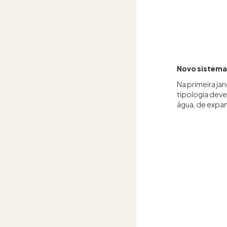
Novo sistema
Na primeira jan
tipologia deve
água, de expan