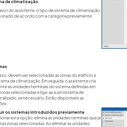
ma de climatização
so do assistente, o tipo de sistema de climatização
cionado de acordo com a categoria previamente
onas
sso, devem ser selecionadas as zonas do edifício a
stema de climatização. Em seguida, o assistente cria
te as unidades terminais do sistema definidas em
onas selecionadas e liga-as a um sistema de
alizado, se necessário. Estão disponíveis as
ões:
uir os sistemas introduzidos previamente
ionar esta opção, elimina as unidades terminais que já
nas zonas selecionadas. Ao eliminar as unidades