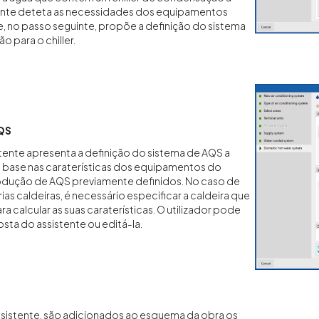
tente deteta as necessidades dos equipamentos
, no passo seguinte, propõe a definição do sistema
 para o chiller.
QS
istente apresenta a definição do sistema de AQS a
 base nas caraterísticas dos equipamentos do
odução de AQS previamente definidos. No caso de
rias caldeiras, é necessário especificar a caldeira que
a calcular as suas caraterísticas. O utilizador pode
osta do assistente ou editá-la.
 assistente, são adicionados ao esquema da obra os