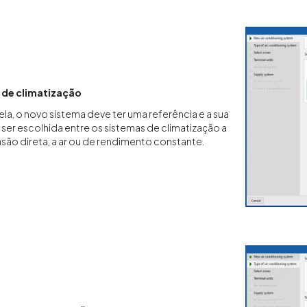
 de climatização
ela, o novo sistema deve ter uma referência e a sua
 ser escolhida entre os sistemas de climatização a
são direta, a ar ou de rendimento constante.