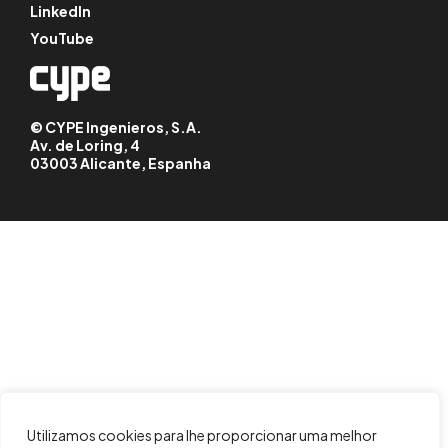
LinkedIn
YouTube
© CYPE Ingenieros, S.A.
Av. de Loring, 4
03003 Alicante, Espanha
Utilizamos cookies para lhe proporcionar uma melhor