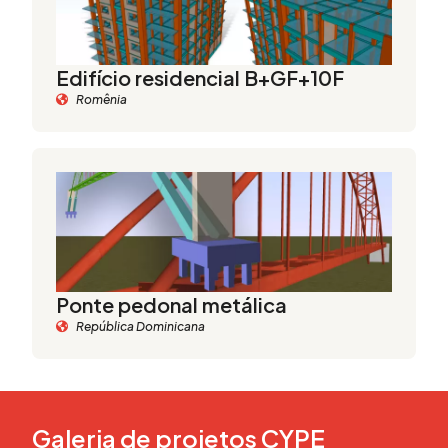
Edifício residencial B+GF+10F
Romênia
Ponte pedonal metálica
República Dominicana
Galeria de projetos CYPE