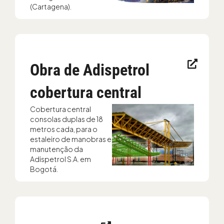
(Cartagena).
Obra de Adispetrol
cobertura central
Cobertura central
consolas duplas de 18
metros cada, para o
estaleiro de manobras e
manutenção da
Adispetrol S.A. em
Bogotá.