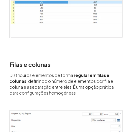
Filas e colunas
Distribui os elementos de forma
regular em filas e
colunas
, definindo o número de elementos por fila e
coluna e a separação entre eles. É uma opção prática
para configurações homogéneas.