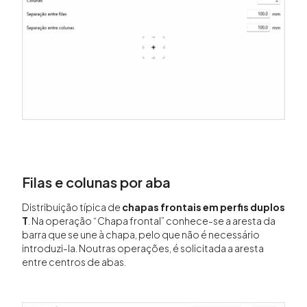
Filas e colunas por aba
Distribuição típica de
chapas frontais em perfis duplos
T
. Na operação “Chapa frontal” conhece-se a aresta da
barra que se une à chapa, pelo que não é necessário
introduzi-la. Noutras operações, é solicitada a aresta
entre centros de abas.