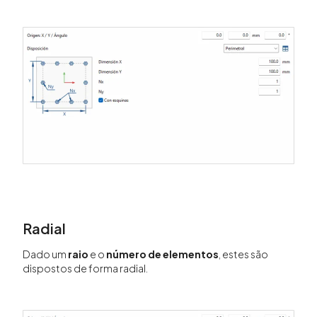
Radial
Dado um
raio
e o
número de elementos
, estes são
dispostos de forma radial.