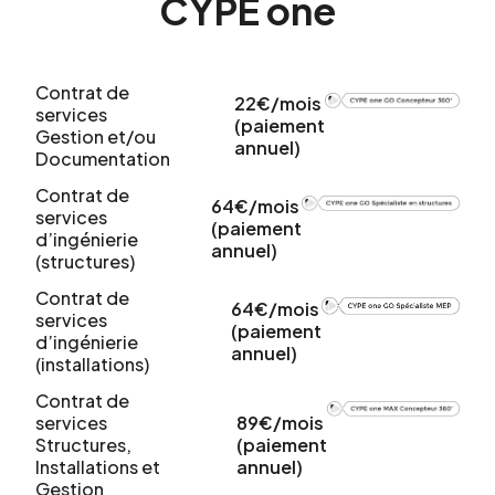
CYPE one
Contrat de
22€/mois
services
(paiement
Gestion et/ou
annuel)
Documentation
Contrat de
64€/mois
services
(paiement
d’ingénierie
annuel)
(structures)
Contrat de
64€/mois
services
(paiement
d’ingénierie
annuel)
(installations)
Contrat de
services
89€/mois
Structures,
(paiement
Installations et
annuel)
Gestion