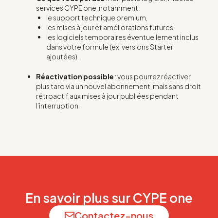
services CYPE one, notamment :
le support technique premium,
les mises à jour et améliorations futures,
les logiciels temporaires éventuellement inclus
dans votre formule (ex. versions Starter
ajoutées).
Réactivation possible
: vous pourrez réactiver
plus tard via un nouvel abonnement, mais sans droit
rétroactif aux mises à jour publiées pendant
l’interruption.
En savoir plus sur CYPE one
Contactez-nous