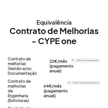
Equivalência
Contrato de Melhorias
- CYPE one
Contrato de
22€/mês
melhorias
(pagamento
Gestão e/ou
anual)
Documentação
Contrato de
melhorias
64€/mês
de
(pagamento
Engenharia
anual)
(Estruturas)