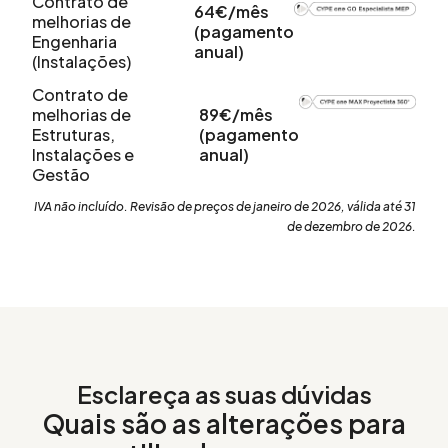
Contrato de
64€/mês
melhorias de
(pagamento
Engenharia
anual)
(Instalações)
Contrato de
melhorias de
89€/mês
Estruturas,
(pagamento
Instalações e
anual)
Gestão
IVA não incluído. Revisão de preços de janeiro de 2026, válida até 31
de dezembro de 2026.
Esclareça as suas dúvidas
Quais são as alterações para