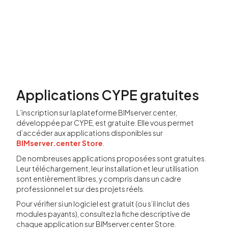
Applications CYPE gratuites
L’inscription sur la plateforme BIMserver.center,
développée par CYPE, est gratuite. Elle vous permet
d’accéder aux applications disponibles sur
BIMserver.center Store
.
De nombreuses applications proposées sont gratuites.
Leur téléchargement, leur installation et leur utilisation
sont entièrement libres, y compris dans un cadre
professionnel et sur des projets réels.
Pour vérifier si un logiciel est gratuit (ou s’il inclut des
modules payants), consultez la fiche descriptive de
chaque application sur BIMserver.center Store.