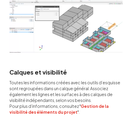
Calques et visibilité
Toutes les informations créées avec les outils d’esquisse
sont regroupées dans un calque général. Associez
également les lignes et les surfaces à des calques de
visibilité indépendants, selon vos besoins.
Pour plus d’informations, consultez
'
Gestion de la
visibilité des éléments du projet
'
.