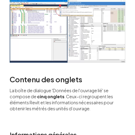
Contenu des onglets
La boîte de dialogue 'Données de l'ouvrage lié' se
compose de
cinq onglets
. Ceux-ci regroupent les
éléments Revit et les informations nécessaires pour
obtenir les métrés des unités d’ouvrage.
Informations générales