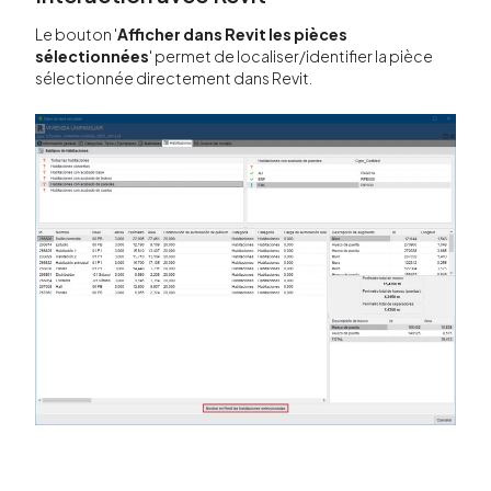
Le bouton '
Afficher dans Revit les pièces
sélectionnées
' permet de localiser/identifier la pièce
sélectionnée directement dans Revit.