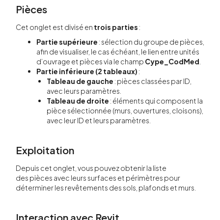
Pièces
Cet onglet est divisé en
trois parties
:
Partie supérieure
: sélection du groupe de pièces,
afin de visualiser, le cas échéant, le lien entre unités
d’ouvrage et pièces via le champ
Cype_CodMed
.
Partie inférieure (2 tableaux)
:
Tableau de gauche
: pièces classées par ID,
avec leurs paramètres.
Tableau de droite
: éléments qui composent la
pièce sélectionnée (murs, ouvertures, cloisons),
avec leur ID et leurs paramètres.
Exploitation
Depuis cet onglet, vous pouvez obtenir la liste
des pièces avec leurs surfaces et périmètres pour
déterminer les revêtements des sols, plafonds et murs.
Interaction avec Revit