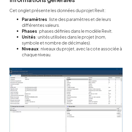
Cet onglet présente les données du projet Revit :
Paramètres
: liste des paramètres et de leurs
différentes valeurs.
Phases
: phases définies dans le modèle Revit.
Unités
: unités utilisées dans le projet (nom,
symbole et nombre de décimales).
Niveaux
: niveaux du projet, avec la cote associée à
chaque niveau.