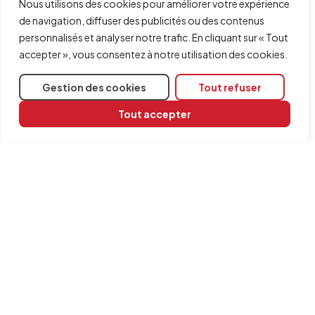
Nous utilisons des cookies pour améliorer votre expérience
de navigation, diffuser des publicités ou des contenus
personnalisés et analyser notre trafic. En cliquant sur « Tout
accepter », vous consentez à notre utilisation des cookies.
Gestion des cookies
Tout refuser
Tout accepter
Partager
Logiciels concernés
Plugin MedBIM - Revit