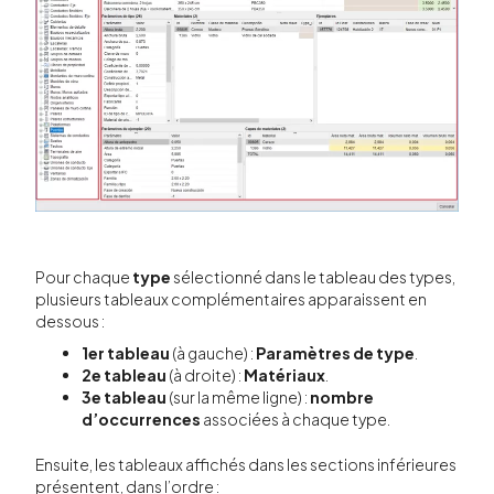
Pour chaque
type
sélectionné dans le tableau des types,
plusieurs tableaux complémentaires apparaissent en
dessous :
1er tableau
(à gauche) :
Paramètres de type
.
2e tableau
(à droite) :
Matériaux
.
3e tableau
(sur la même ligne) :
nombre
d’occurrences
associées à chaque type.
Ensuite, les tableaux affichés dans les sections inférieures
présentent, dans l’ordre :