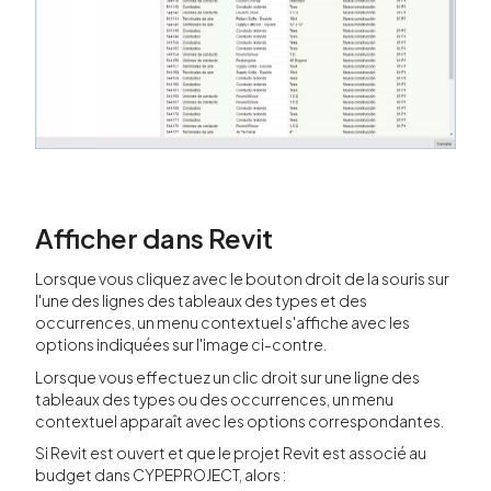
Afficher dans Revit
Lorsque vous cliquez avec le bouton droit de la souris sur
l'une des lignes des tableaux des types et des
occurrences, un menu contextuel s'affiche avec les
options indiquées sur l'image ci-contre.
Lorsque vous effectuez un clic droit sur une ligne des
tableaux des types ou des occurrences, un menu
contextuel apparaît avec les options correspondantes.
Si Revit est ouvert et que le projet Revit est associé au
budget dans CYPEPROJECT, alors :