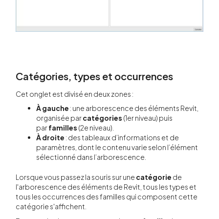
Catégories, types et occurrences
Cet onglet est divisé en deux zones :
À gauche
: une arborescence des éléments Revit,
organisée par
catégories
(1er niveau) puis
par
familles
(2e niveau).
À droite
: des tableaux d’informations et de
paramètres, dont le contenu varie selon l’élément
sélectionné dans l’arborescence.
Lorsque vous passez la souris sur une
catégorie
de
l'arborescence des éléments de Revit, tous les types et
tous les occurrences des familles qui composent cette
catégorie s'affichent.