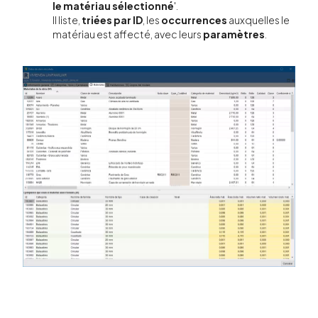
le matériau sélectionné
'.
Il liste,
triées par ID
, les
occurrences
auxquelles le
matériau est affecté, avec leurs
paramètres
.