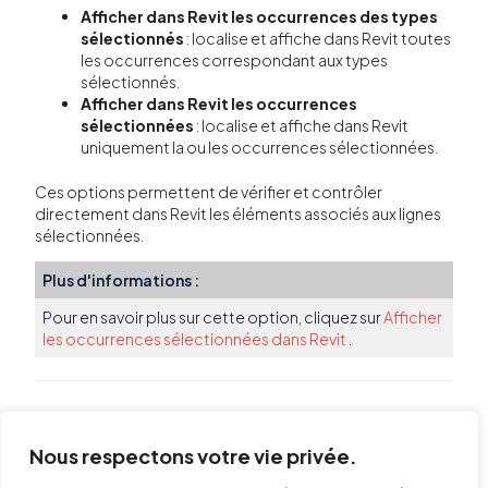
Afficher dans Revit les occurrences des types
sélectionnés
: localise et affiche dans Revit toutes
les occurrences correspondant aux types
sélectionnés.
Afficher dans Revit les occurrences
sélectionnées
: localise et affiche dans Revit
uniquement la ou les occurrences sélectionnées.
Ces options permettent de vérifier et contrôler
directement dans Revit les éléments associés aux lignes
sélectionnées.
Plus d'informations :
Pour en savoir plus sur cette option, cliquez sur
Afficher
les occurrences sélectionnées dans Revit
.
Nous respectons votre vie privée.