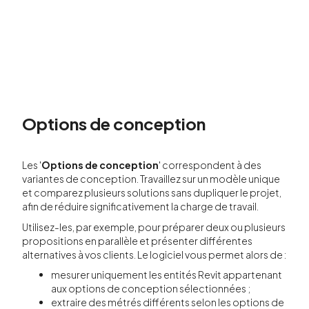
Options de conception
Les '
Options de conception
' correspondent à des
variantes de conception. Travaillez sur un modèle unique
et comparez plusieurs solutions sans dupliquer le projet,
afin de réduire significativement la charge de travail.
Utilisez-les, par exemple, pour préparer deux ou plusieurs
propositions en parallèle et présenter différentes
alternatives à vos clients. Le logiciel vous permet alors de :
mesurer uniquement les entités Revit appartenant
aux options de conception sélectionnées ;
extraire des métrés différents selon les options de