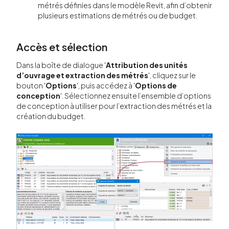
métrés définies dans le modèle Revit, afin d’obtenir
plusieurs estimations de métrés ou de budget.
Accès et sélection
Dans la boîte de dialogue '
Attribution des unités
d’ouvrage et extraction des métrés
', cliquez sur le
bouton '
Options
', puis accédez à '
Options de
conception
'. Sélectionnez ensuite l’ensemble d’options
de conception à utiliser pour l’extraction des métrés et la
création du budget.