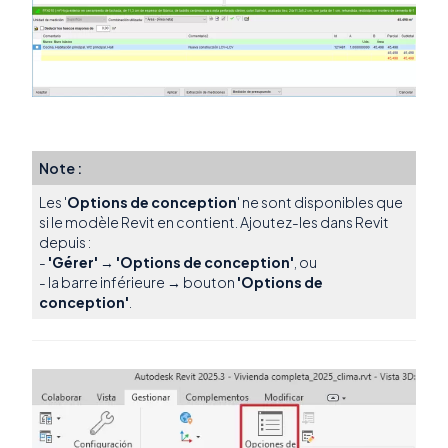
Note :
Les '
Options de conception
' ne sont disponibles que
si le modèle Revit en contient. Ajoutez-les dans Revit
depuis :
-
'Gérer'
→
'Options de conception'
, ou
- la barre inférieure → bouton
'Options de
conception'
.