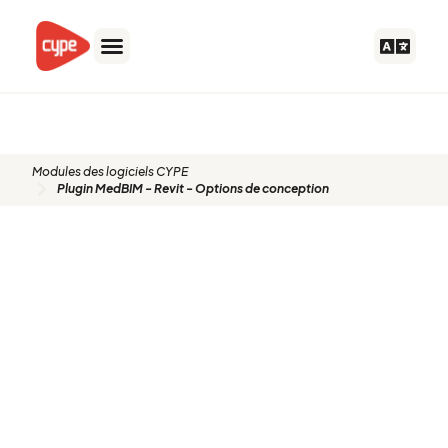
Aller
au
contenu
Modules des logiciels CYPE
Plugin MedBIM - Revit - Options de conception