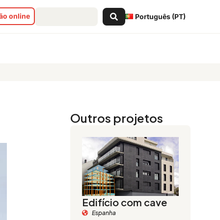
Search
o online
Português (PT)
...
Outros projetos
Edifício com cave
Espanha