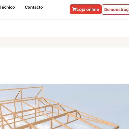
Técnico
Contacto
Loja online
Demonstraçã