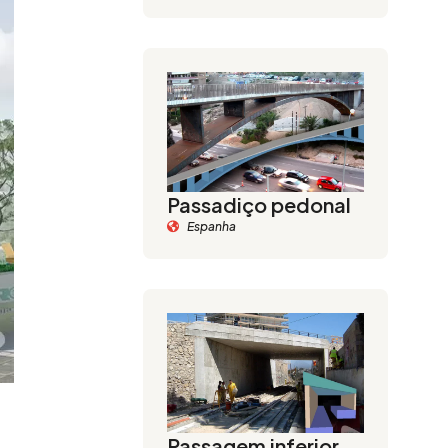
Passadiço pedonal
Espanha
Passagem inferior