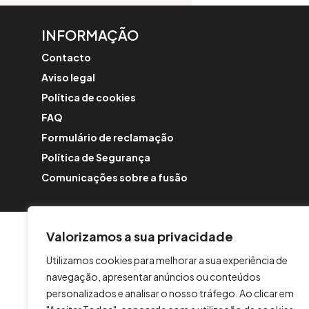
INFORMAÇÃO
Contacto
Aviso legal
Política de cookies
FAQ
Formulário de reclamação
Política de Segurança
Comunicações sobre a fusão
Valorizamos a sua privacidade
Utilizamos cookies para melhorar a sua experiência de
navegação, apresentar anúncios ou conteúdos
personalizados e analisar o nosso tráfego. Ao clicar em