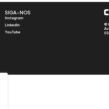
SIGA-NOS
Instagram
© 
LinkedIn
Av
YouTube
03