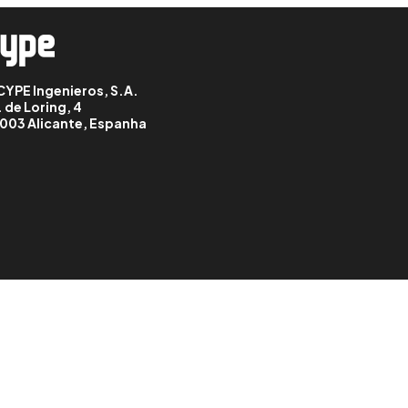
CYPE Ingenieros, S.A.
. de Loring, 4
003 Alicante, Espanha