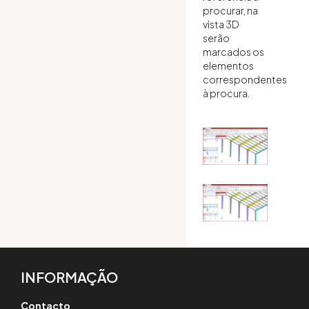
procurar, na
vista 3D
serão
marcados os
elementos
correspondentes
à procura.
INFORMAÇÃO
Contacto