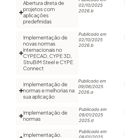
Abertura direta de
02/10/2025
projetos com
2026.b
aplicações
predefinidas
Publicado em
Implementação de
02/10/2025
novas normas
2026.b
internacionais no
CYPECAD, CYPE 3D,
StruBIM Steel e CYPE
Connect
Publicado em
Implementação de
09/06/2025
normas e melhorias na
2026.a
sua aplicação
Publicado em
Implementação de
09/01/2025
normas
2025.d
Publicado em
Implementação.
08/01/2025