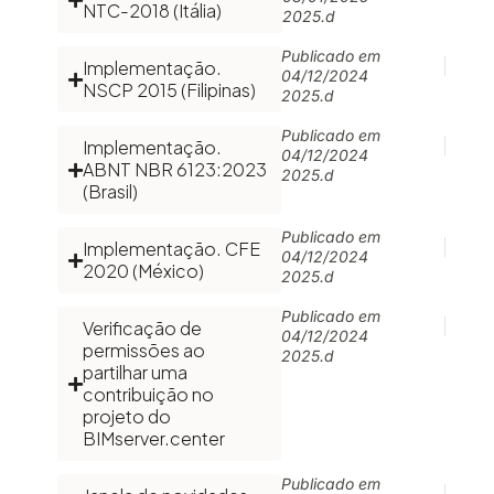
NTC-2018 (Itália)
2025.d
Publicado em
Implementação.
04/12/2024
NSCP 2015 (Filipinas)
2025.d
Publicado em
Implementação.
04/12/2024
ABNT NBR 6123:2023
2025.d
(Brasil)
Publicado em
Implementação. CFE
04/12/2024
2020 (México)
2025.d
Publicado em
Verificação de
04/12/2024
permissões ao
2025.d
partilhar uma
contribuição no
projeto do
BIMserver.center
Publicado em