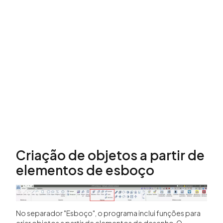
Criação de objetos a partir de
elementos de esboço
No separador "Esboço", o programa inclui funções para
criar objetos a partir de elementos de desenho. O