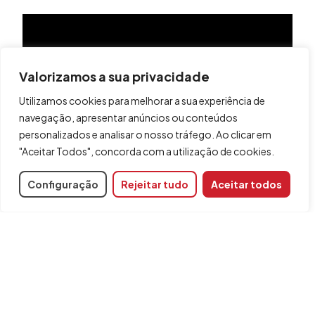
Valorizamos a sua privacidade
Utilizamos cookies para melhorar a sua experiência de
navegação, apresentar anúncios ou conteúdos
personalizados e analisar o nosso tráfego. Ao clicar em
"Aceitar Todos", concorda com a utilização de cookies.
Configuração
Rejeitar tudo
Aceitar todos
Partilhar
Programas relacionados
CYPEFIRE