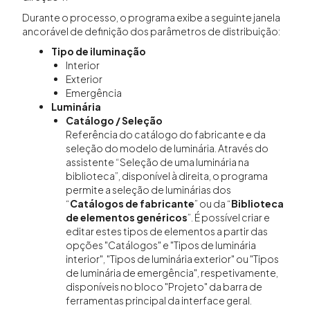
Durante o processo, o programa exibe a seguinte janela
ancorável de definição dos parâmetros de distribuição:
Tipo de iluminação
Interior
Exterior
Emergência
Luminária
Catálogo / Seleção
Referência do catálogo do fabricante e da
seleção do modelo de luminária. Através do
assistente “Seleção de uma luminária na
biblioteca”, disponível à direita, o programa
permite a seleção de luminárias dos
“
Catálogos de fabricante
” ou da “
Biblioteca
de elementos genéricos
”. É possível criar e
editar estes tipos de elementos a partir das
opções "Catálogos" e "Tipos de luminária
interior", "Tipos de luminária exterior" ou "Tipos
de luminária de emergência", respetivamente,
disponíveis no bloco "Projeto" da barra de
ferramentas principal da interface geral.