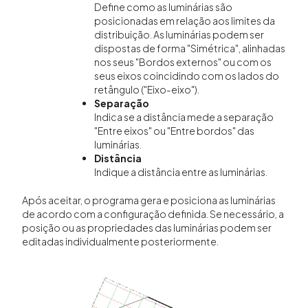
Define como as luminárias são
posicionadas em relação aos limites da
distribuição. As luminárias podem ser
dispostas de forma "Simétrica", alinhadas
nos seus "Bordos externos" ou com os
seus eixos coincidindo com os lados do
retângulo ("Eixo-eixo").
Separação
Indica se a distância mede a separação
"Entre eixos" ou "Entre bordos" das
luminárias.
Distância
Indique a distância entre as luminárias.
Após aceitar, o programa gera e posiciona as luminárias
de acordo com a configuração definida. Se necessário, a
posição ou as propriedades das luminárias podem ser
editadas individualmente posteriormente.