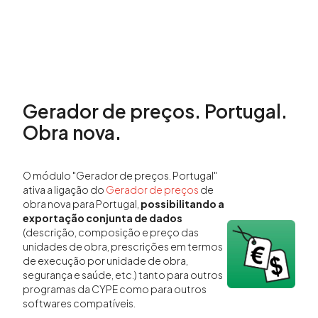
Gerador de preços. Portugal.
Obra nova.
O módulo "Gerador de preços. Portugal"
ativa a ligação do
Gerador de preços
de
obra nova para Portugal,
possibilitando a
exportação conjunta de dados
(descrição, composição e preço das
unidades de obra, prescrições em termos
de execução por unidade de obra,
segurança e saúde, etc.) tanto para outros
programas da CYPE como para outros
softwares compatíveis.