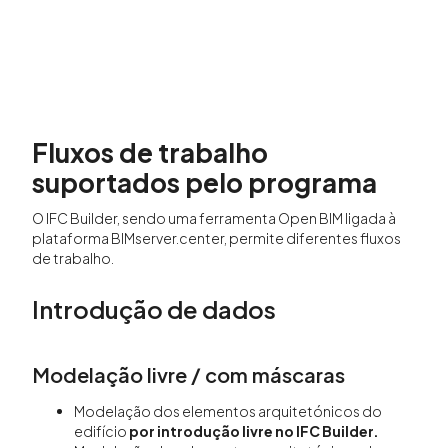
Fluxos de trabalho
suportados pelo programa
O IFC Builder, sendo uma ferramenta Open BIM ligada à
plataforma BIMserver.center, permite diferentes fluxos
de trabalho.
Introdução de dados
Modelação livre / com máscaras
Modelação dos elementos arquitetónicos do
edifício
por introdução livre no IFC Builder.