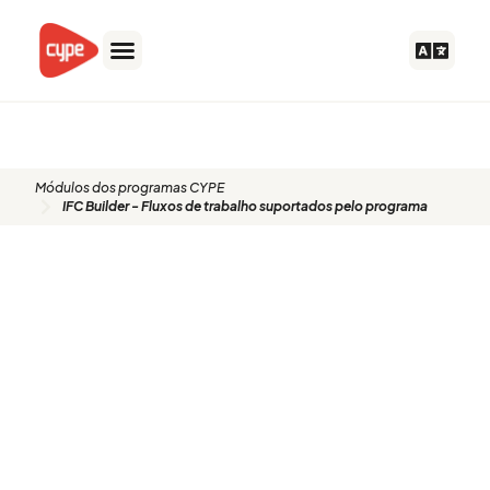
Skip
to
content
Módulos dos programas CYPE
IFC Builder - Fluxos de trabalho suportados pelo programa