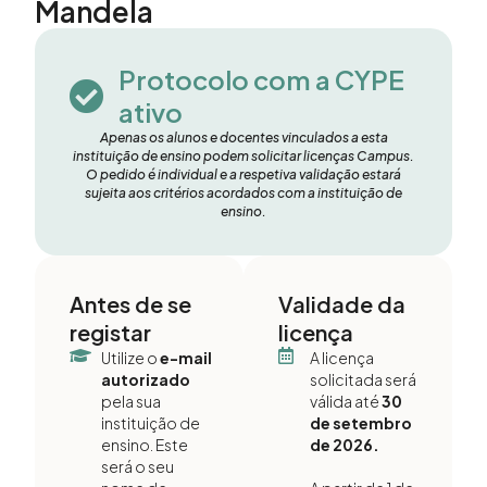
Mandela
Protocolo com a CYPE
ativo
Apenas os alunos e docentes vinculados a esta
instituição de ensino podem solicitar licenças Campus.
O pedido é individual e a respetiva validação estará
sujeita aos critérios acordados com a instituição de
ensino.
Antes de se
Validade da
registar
licença
Utilize o
e-mail
A licença
autorizado
solicitada será
pela sua
válida até
30
instituição de
de setembro
ensino. Este
de 2026.
será o seu