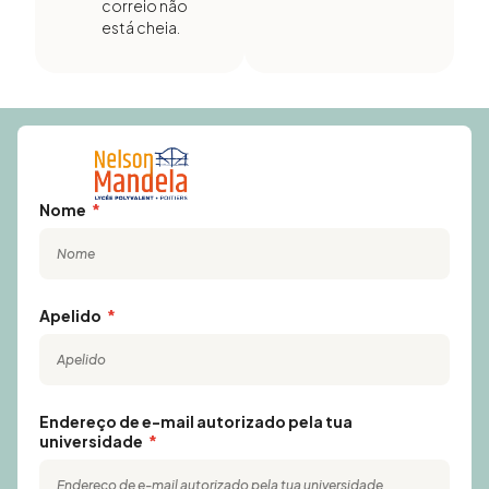
correio não
está cheia.
Nome
Apelido
Endereço de e-mail autorizado pela tua
universidade