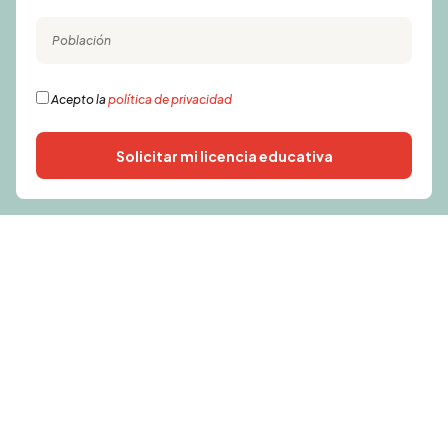
Acepto la
política de privacidad
Solicitar mi licencia educativa
Alternative: