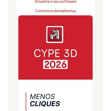
Atualize o seu software
Contratos de melhorias