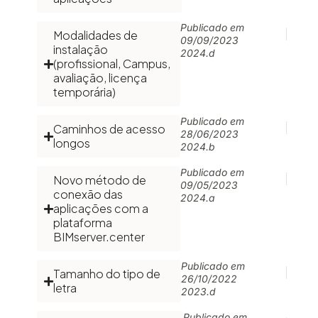
Publicado em
Modalidades de
09/09/2023
instalação
2024.d
(profissional, Campus,
avaliação, licença
temporária)
Publicado em
Caminhos de acesso
28/06/2023
longos
2024.b
Publicado em
Novo método de
09/05/2023
conexão das
2024.a
aplicações com a
plataforma
BIMserver.center
Publicado em
Tamanho do tipo de
26/10/2022
letra
2023.d
Publicado em