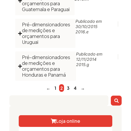
orçamentos para
Guatemala e Paraguai
Publicado em
Pré-dimensionadores
30/10/2015
de medições e
2016.e
orçamentos para
Uruguai
Publicado em
Pré-dimensionadores
12/11/2014
de medições e
2015.g
orçamentos para
Honduras e Panamá
←
1
2
3
4
→
Loja online