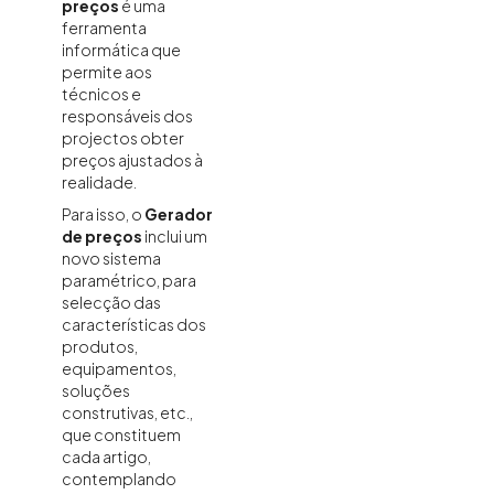
preços
é uma
ferramenta
informática que
permite aos
técnicos e
responsáveis dos
projectos obter
preços ajustados à
realidade.
Para isso, o
Gerador
de preços
inclui um
novo sistema
paramétrico, para
selecção das
características dos
produtos,
equipamentos,
soluções
construtivas, etc.,
que constituem
cada artigo,
contemplando