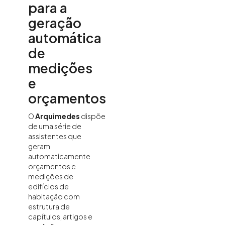
para a
geração
automática
de
medições
e
orçamentos
O
Arquimedes
dispõe
de uma série de
assistentes que
geram
automaticamente
orçamentos e
medições de
edifícios de
habitação com
estrutura de
capítulos, artigos e