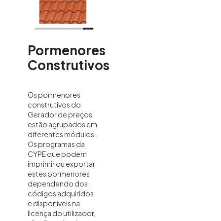
Pormenores
Construtivos
Os pormenores
construtivos do
Gerador de preços
estão agrupados em
diferentes módulos.
Os programas da
CYPE que podem
imprimir ou exportar
estes pormenores
dependendo dos
códigos adquiridos
e disponíveis na
licença do utilizador,