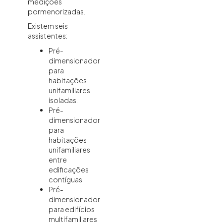
medições
pormenorizadas.
Existem seis
assistentes:
Pré-
dimensionador
para
habitações
unifamiliares
isoladas.
Pré-
dimensionador
para
habitações
unifamiliares
entre
edificações
contíguas.
Pré-
dimensionador
para edifícios
multifamiliares