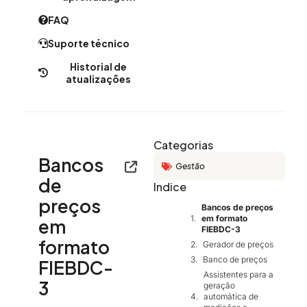
FAQ
Suporte técnico
Historial de
atualizações
Categorias
Bancos
Gestão
de
Indice
preços
Bancos de preços
em formato
em
FIEBDC-3
formato
Gerador de preços
Banco de preços
FIEBDC-
Assistentes para a
3
geração
automática de