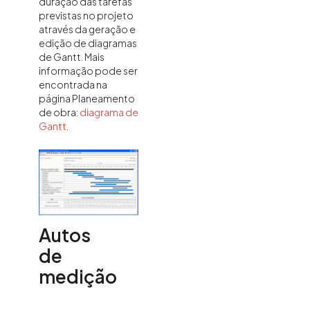
duração das tarefas
previstas no projeto
através da geração e
edição de diagramas
de Gantt. Mais
informação pode ser
encontrada na
página Planeamento
de obra:
diagrama de
Gantt
.
Autos
de
medição