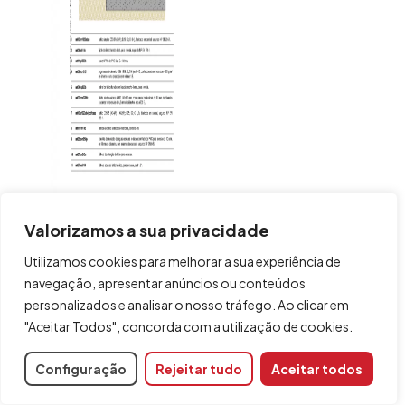
Valorizamos a sua privacidade
Utilizamos cookies para melhorar a sua experiência de
navegação, apresentar anúncios ou conteúdos
personalizados e analisar o nosso tráfego. Ao clicar em
"Aceitar Todos", concorda com a utilização de cookies.
Configuração
Rejeitar tudo
Aceitar todos