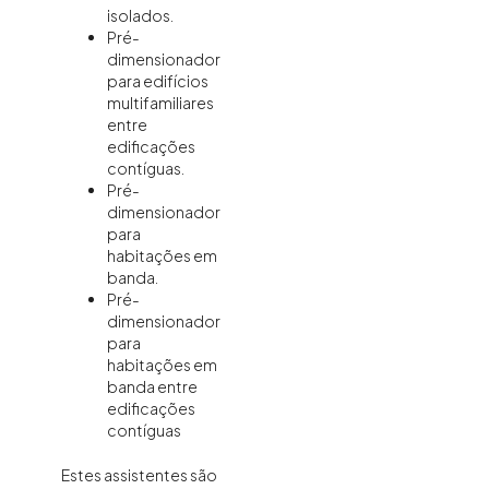
isolados.
Pré-
dimensionador
para edifícios
multifamiliares
entre
edificações
contíguas.
Pré-
dimensionador
para
habitações em
banda.
Pré-
dimensionador
para
habitações em
banda entre
edificações
contíguas
Estes assistentes são