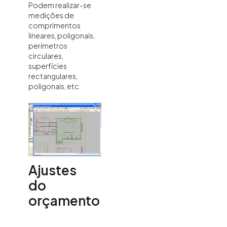
Podem realizar-se
medições de
comprimentos
lineares, poligonais,
perímetros
circulares,
superfícies
rectangulares,
poligonais, etc.
Ajustes
do
orçamento