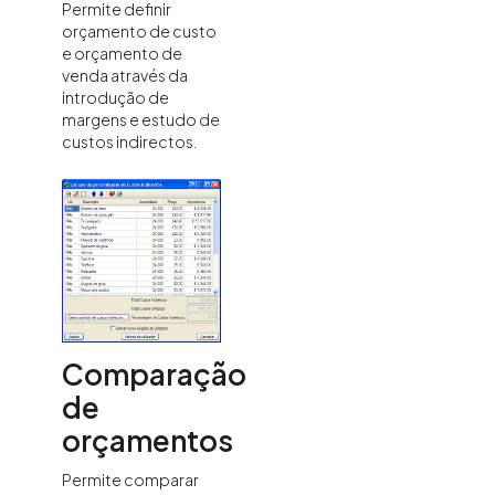
Permite definir
orçamento de custo
e orçamento de
venda através da
introdução de
margens e estudo de
custos indirectos.
Comparação
de
orçamentos
Permite comparar