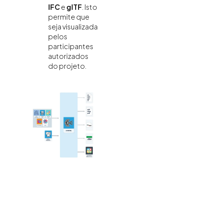
IFC
e
glTF
. Isto
permite que
seja visualizada
pelos
participantes
autorizados
do projeto.