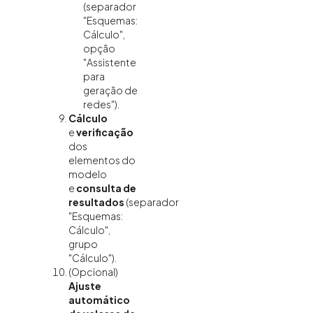
(separador
"Esquemas:
Cálculo",
opção
"Assistente
para
geração de
redes").
Cálculo
e
verificação
dos
elementos do
modelo
e
consulta de
resultados
(separador
"Esquemas:
Cálculo",
grupo
"Cálculo").
(Opcional)
Ajuste
automático