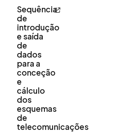
Sequência
de
introdução
e saída
de
dados
para a
conceção
e
cálculo
dos
esquemas
de
telecomunicações