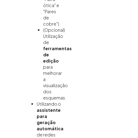
ótica" e
"Pares
de
cobre").
(Opcional)
Utilização
de
ferramentas
de
edição
para
melhorar
a
visualização
dos
esquemas.
Utilizando o
assistente
para
geração
automática
de redes