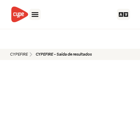
Skip
to
content
CYPEFIRE - Saída de resultados
CYPEFIRE
CYPEFIRE - Saída de resultados