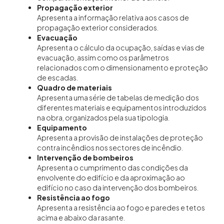
Propagação exterior
Apresenta a informação relativa aos casos de
propagação exterior considerados.
Evacuação
Apresenta o cálculo da ocupação, saídas e vias de
evacuação, assim como os parâmetros
relacionados com o dimensionamento e proteção
de escadas.
Quadro de materiais
Apresenta uma série de tabelas de medição dos
diferentes materiais e equipamentos introduzidos
na obra, organizados pela sua tipologia.
Equipamento
Apresenta a provisão de instalações de proteção
contra incêndios nos sectores de incêndio.
Intervenção de bombeiros
Apresenta o cumprimento das condições da
envolvente do edifício e da aproximação ao
edifício no caso da intervenção dos bombeiros.
Resistência ao fogo
Apresenta a resistência ao fogo e paredes e tetos
acima e abaixo da rasante.