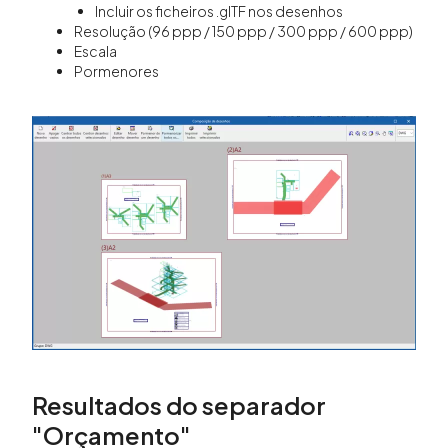
Incluir os ficheiros .glTF nos desenhos
Resolução (96 ppp / 150 ppp / 300 ppp / 600 ppp)
Escala
Pormenores
Resultados do separador
"Orçamento"