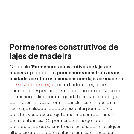
Pormenores construtivos de
lajes de madeira
O módulo "
Pormenores construtivos de lajes de
madeira
" proporciona
pormenores construtivos de
unidades de obra relacionadas com lajes de madeira
do
Gerador de preços
, permitindo a seleção de
parâmetros específicos e a impressão e exportação do
pormenor gráfico com a legenda técnica e os códigos
dos materiais. Desta forma, ao incluir este módulo na
licença, o utilizador pode acrescentar pormenores
construtivos ao seu projeto, mesmo sem possuir um
orçamento inicial. Os pormenores são gerados
considerando os parâmetros selecionados, e qualquer
alteração afeta a representação gráfica e a legenda.