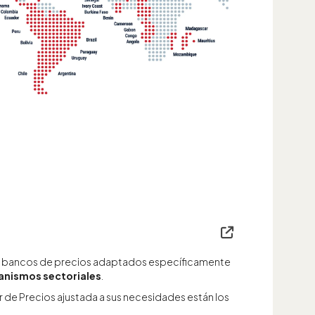
a bancos de precios adaptados específicamente
anismos sectoriales
.
r de Precios ajustada a sus necesidades están los