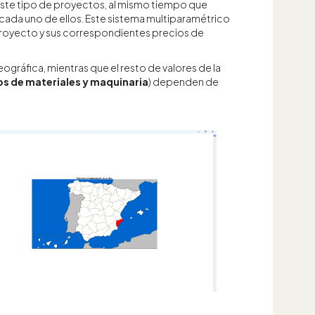
 este tipo de proyectos, al mismo tiempo que
 cada uno de ellos. Este sistema multiparamétrico
l proyecto y sus correspondientes precios de
ográfica, mientras que el resto de valores de la
os de materiales y maquinaria
) dependen de