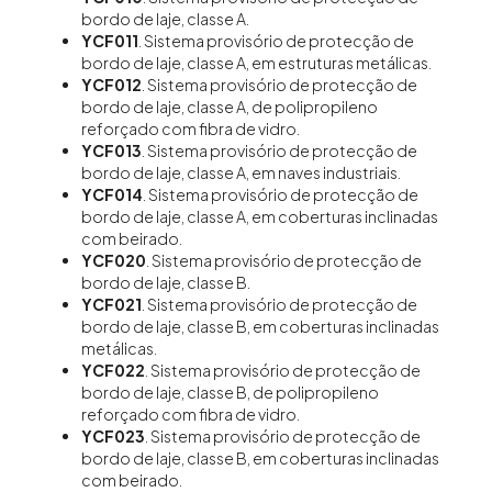
bordo de laje, classe A.
YCF011
. Sistema provisório de protecção de
bordo de laje, classe A, em estruturas metálicas.
YCF012
. Sistema provisório de protecção de
bordo de laje, classe A, de polipropileno
reforçado com fibra de vidro.
YCF013
. Sistema provisório de protecção de
bordo de laje, classe A, em naves industriais.
YCF014
. Sistema provisório de protecção de
bordo de laje, classe A, em coberturas inclinadas
com beirado.
YCF020
. Sistema provisório de protecção de
bordo de laje, classe B.
YCF021
. Sistema provisório de protecção de
bordo de laje, classe B, em coberturas inclinadas
metálicas.
YCF022
. Sistema provisório de protecção de
bordo de laje, classe B, de polipropileno
reforçado com fibra de vidro.
YCF023
. Sistema provisório de protecção de
bordo de laje, classe B, em coberturas inclinadas
com beirado.