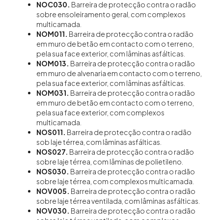
NOC030.
Barreira de protecção contra o radão
sobre ensoleiramento geral, com complexos
multicamada.
NOM011.
Barreira de protecção contra o radão
em muro de betão em contacto com o terreno,
pela sua face exterior, com lâminas asfálticas.
NOM013.
Barreira de protecção contra o radão
em muro de alvenaria em contacto com o terreno,
pela sua face exterior, com lâminas asfálticas.
NOM031.
Barreira de protecção contra o radão
em muro de betão em contacto com o terreno,
pela sua face exterior, com complexos
multicamada.
NOS011.
Barreira de protecção contra o radão
sob laje térrea, com lâminas asfálticas.
NOS027.
Barreira de protecção contra o radão
sobre laje térrea, com lâminas de polietileno.
NOS030.
Barreira de protecção contra o radão
sobre laje térrea, com complexos multicamada.
NOV005.
Barreira de protecção contra o radão
sobre laje térrea ventilada, com lâminas asfálticas.
NOV030.
Barreira de protecção contra o radão