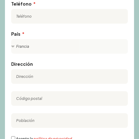
Teléfono
País
Dirección
Acepto la
política de privacidad