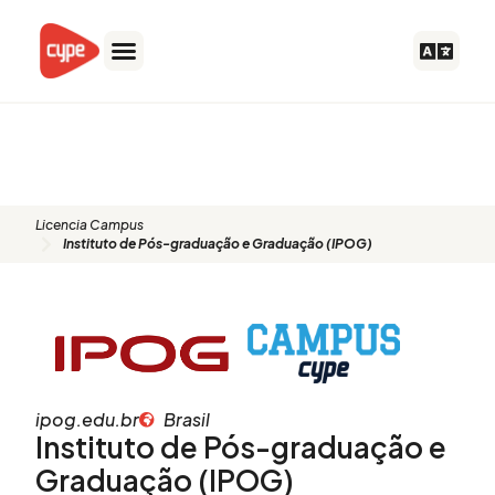
Ir
al
contenido
Instituto de Pós-graduação e
Graduação (IPOG)
Licencia Campus
Instituto de Pós-graduação e Graduação (IPOG)
ipog.edu.br
Brasil
Instituto de Pós-graduação e
Graduação (IPOG)