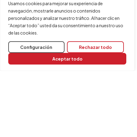
Usamos cookies para mejorar su experiencia de
navegación, mostrarle anuncios o contenidos
personalizados y analizar nuestro tráfico. Al hacer clic en
“Aceptar todo” usted da su consentimiento a nuestro uso
de las cookies.
Configuración
Rechazar todo
Aceptar todo