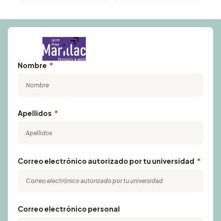
Nombre
Apellidos
Correo electrónico autorizado por tu universidad
Correo electrónico personal