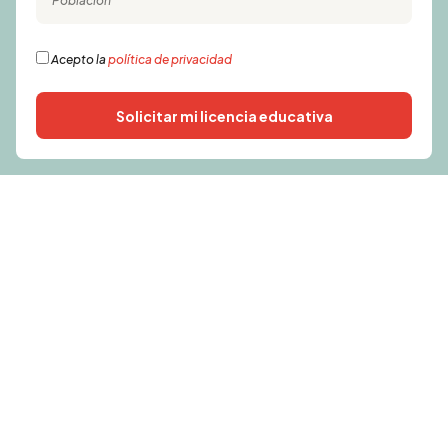
Acepto la
política de privacidad
Solicitar mi licencia educativa
Alternative: