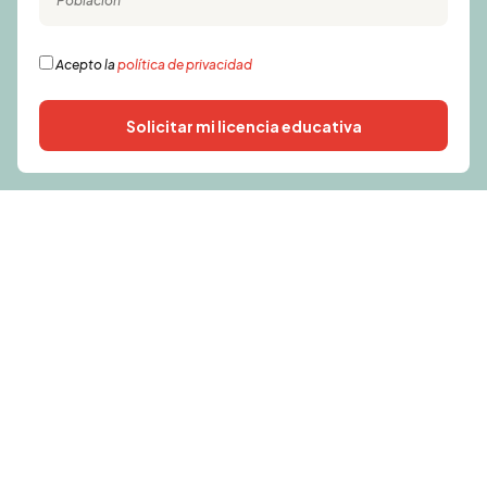
Acepto la
política de privacidad
Solicitar mi licencia educativa
Alternative: