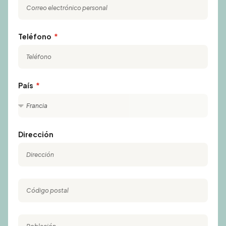
Teléfono
País
Dirección