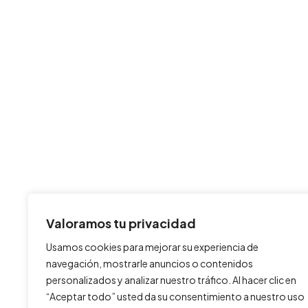
Valoramos tu privacidad
Usamos cookies para mejorar su experiencia de
navegación, mostrarle anuncios o contenidos
personalizados y analizar nuestro tráfico. Al hacer clic en
“Aceptar todo” usted da su consentimiento a nuestro uso