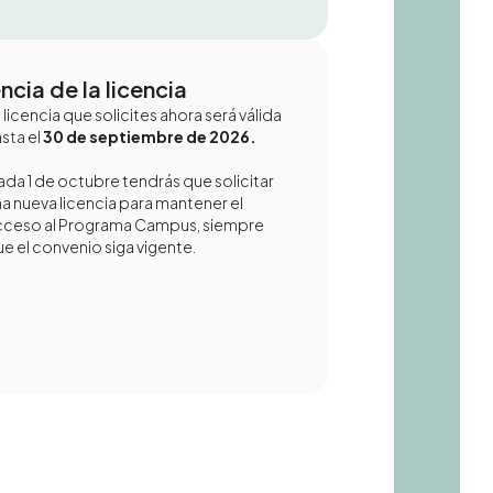
ncia de la licencia
 licencia que solicites ahora será válida
sta el
30 de septiembre de 2026.
da 1 de octubre tendrás que solicitar
a nueva licencia para mantener el
cceso al Programa Campus, siempre
e el convenio siga vigente.