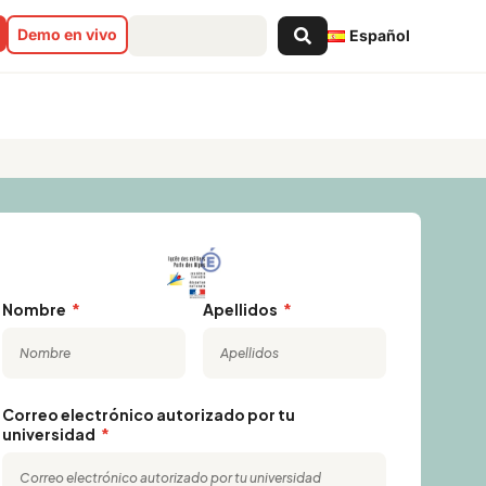
Search
Demo en vivo
Español
...
Nombre
Apellidos
Correo electrónico autorizado por tu
universidad