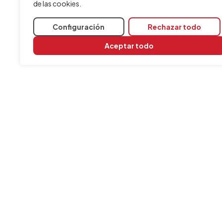
de las cookies.
Configuración
Rechazar todo
Aceptar todo
INFORMACIÓN
Contacta con nosotros
Aviso legal