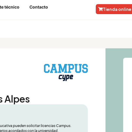
te técnico
Contacto
Tienda online
lpes
s Alpes
ducativa pueden solicitar licencias Campus.
riterios acordados con la universidad.