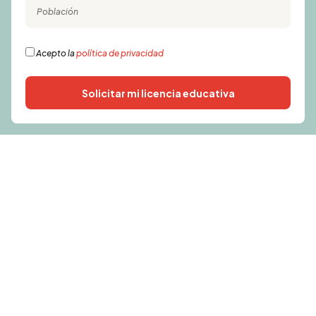
Acepto la
política de privacidad
Solicitar mi licencia educativa
Alternative: