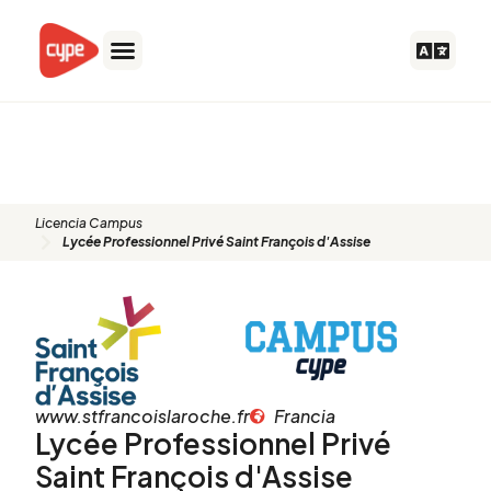
Ir
al
contenido
Lycée Professionnel Privé Saint
François d'Assise
Licencia Campus
Lycée Professionnel Privé Saint François d'Assise
www.stfrancoislaroche.fr
Francia
Lycée Professionnel Privé
Saint François d'Assise