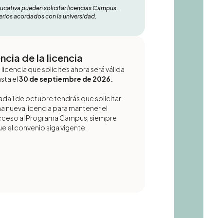
ducativa pueden solicitar licencias Campus.
riterios acordados con la universidad.
ncia de la licencia
 licencia que solicites ahora será válida
sta el
30 de septiembre de 2026.
da 1 de octubre tendrás que solicitar
a nueva licencia para mantener el
cceso al Programa Campus, siempre
e el convenio siga vigente.