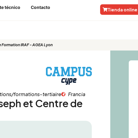
te técnico
Contacto
Tienda online
h et Centre de Formation IRAF - AGEA 
de Formation IRAF - AGEA Lyon
ions/formations-tertiaire
Francia
seph et Centre de