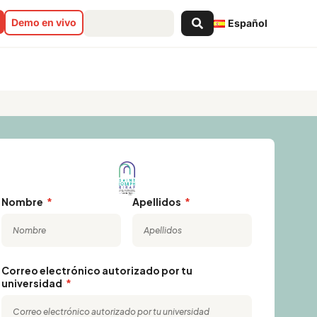
Search
Demo en vivo
Español
...
Lyon
Nombre
Apellidos
Correo electrónico autorizado por tu
universidad