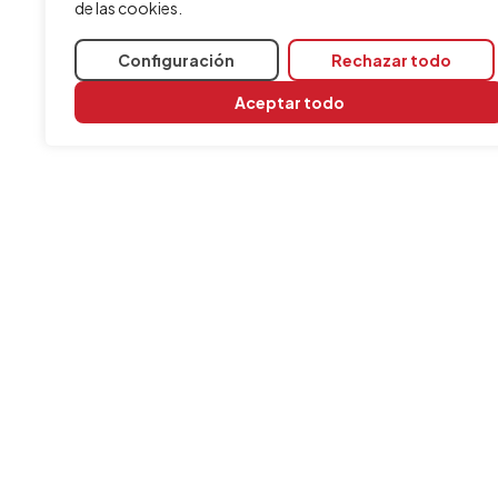
de las cookies.
Configuración
Rechazar todo
Aceptar todo
INFORMACIÓN
Contacta con nosotros
Aviso legal