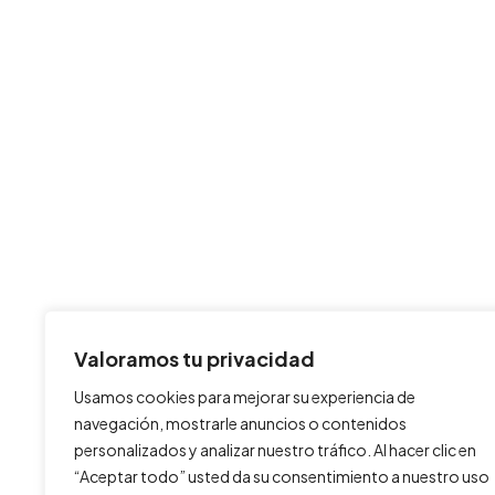
Valoramos tu privacidad
Usamos cookies para mejorar su experiencia de
navegación, mostrarle anuncios o contenidos
personalizados y analizar nuestro tráfico. Al hacer clic en
“Aceptar todo” usted da su consentimiento a nuestro uso