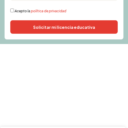
Acepto la
política de privacidad
Solicitar mi licencia educativa
Alternative: