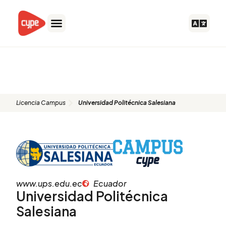
Ir
al
contenido
Universidad Politécnica
Salesiana
Licencia Campus
Universidad Politécnica Salesiana
www.ups.edu.ec
Ecuador
Universidad Politécnica
Salesiana