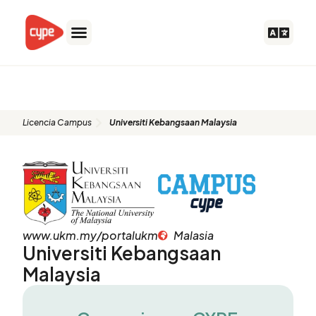
Ir
al
contenido
Universiti Kebangsaan Malaysia
Licencia Campus
Universiti Kebangsaan Malaysia
www.ukm.my/portalukm
Malasia
Universiti Kebangsaan
Malaysia