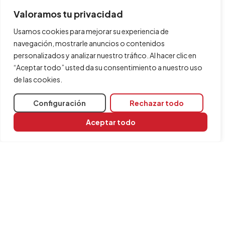
Valoramos tu privacidad
Usamos cookies para mejorar su experiencia de
navegación, mostrarle anuncios o contenidos
personalizados y analizar nuestro tráfico. Al hacer clic en
“Aceptar todo” usted da su consentimiento a nuestro uso
de las cookies.
Configuración
Rechazar todo
Aceptar todo