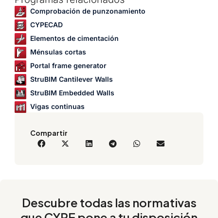
Comprobación de punzonamiento
CYPECAD
Elementos de cimentación
Ménsulas cortas
Portal frame generator
StruBIM Cantilever Walls
StruBIM Embedded Walls
Vigas continuas
Compartir
Descubre todas las normativas
que CYPE pone a tu disposición