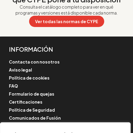
Consulta el catálogo completo para ver en qué
programas y versiones está disponible cada norma.
Ver todas las normas de CYPE
INFORMACIÓN
Contacta con nosotros
Aviso legal
Política de cookies
FAQ
Formulario de quejas
Certificaciones
Política de Seguridad
Comunicados de Fusión
SÍGUENOS