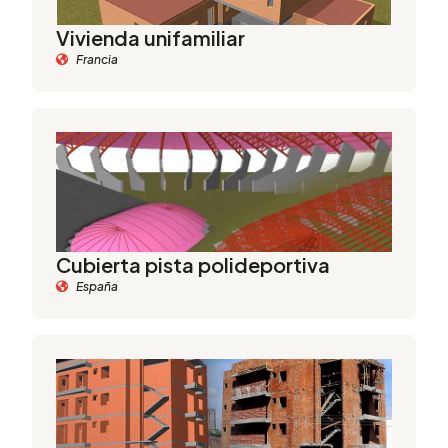
Vivienda unifamiliar
Francia
Cubierta pista polideportiva
España