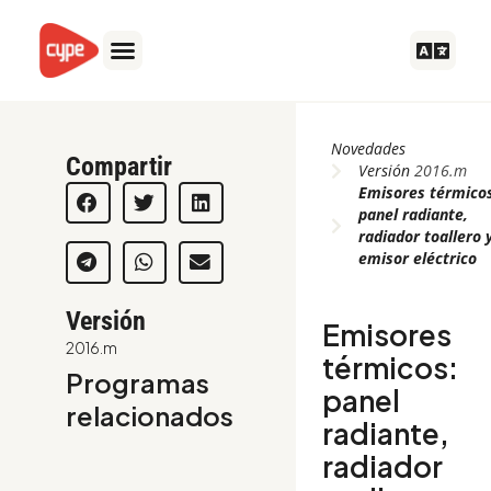
Ir
al
contenido
Novedades
Compartir
Versión
2016.m
Emisores térmico
panel radiante,
radiador toallero 
emisor eléctrico
Versión
Emisores
2016.m
térmicos:
Programas
panel
relacionados
radiante,
radiador