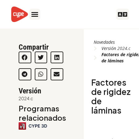
Ir
al
contenido
Novedades
Compartir
Versión
2024.c
Factores de rigide
de láminas
Factores
Versión
de rigidez
2024.c
de
Programas
láminas
relacionados
CYPE 3D