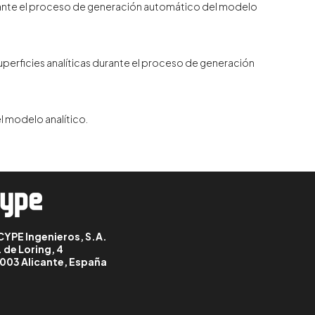
durante el proceso de generación automático del modelo
superficies analíticas durante el proceso de generación
el modelo analítico.
CYPE Ingenieros, S.A.
. de Loring, 4
003 Alicante, España