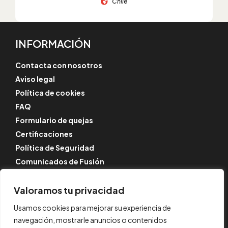
Chile
INFORMACIÓN
Contacta con nosotros
Aviso legal
Política de cookies
FAQ
Formulario de quejas
Certificaciones
Política de Seguridad
Comunicados de Fusión
SÍGUENOS
Valoramos tu privacidad
Instagram
Usamos cookies para mejorar su experiencia de
LinkedIn
navegación, mostrarle anuncios o contenidos
YouTube