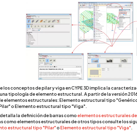
e los conceptos de pilar y viga en CYPE 3D implica la caracteriz
na tipología de elemento estructural. A partir de la versión 2016
de elementos estructurales: Elemento estructural tipo "Genérico
Pilar" o Elemento estructural tipo "Viga".
 detalla la definición de barras como
elementos estructurales del
as como elementos estructurales de otros tipos consulte los sig
to estructural tipo "Pilar"
o
Elemento estructural tipo "Viga"
.