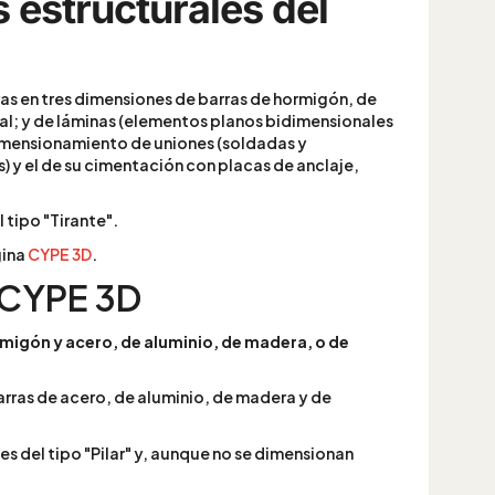
 estructurales del
ras en tres dimensiones de barras de hormigón, de
al; y de láminas (elementos planos bidimensionales
dimensionamiento de uniones (soldadas y
s) y el de su cimentación con placas de anclaje,
 tipo "Tirante".
gina
CYPE 3D
.
n CYPE 3D
migón y acero, de aluminio, de madera, o de
arras de acero, de aluminio, de madera y de
es del tipo "Pilar" y, aunque no se dimensionan