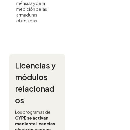
ménsula y de la
medición de las
armaduras
obtenidas.
Licencias y
módulos
relacionad
os
Los programas de
CYPE se activan
mediante licencias
electrónicas que