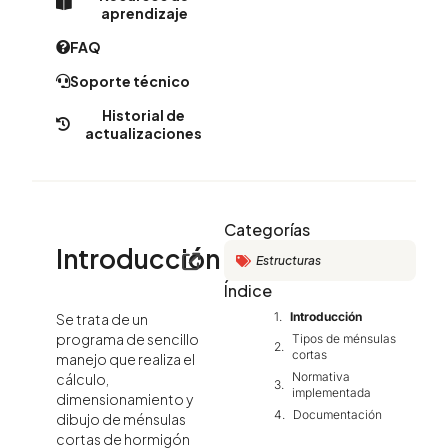
aprendizaje
FAQ
Soporte técnico
Historial de
actualizaciones
Categorías
Introducción
Estructuras
Índice
Introducción
Se trata de un
programa de sencillo
Tipos de ménsulas
cortas
manejo que realiza el
Normativa
cálculo,
implementada
dimensionamiento y
Documentación
dibujo de ménsulas
cortas de hormigón