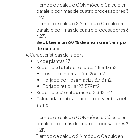
Tiempo de cálculo CON módulo Cálculo en
paralelo con más de cuatro procesadores 3
h 23'.
Tiempo de cálculo SIN módulo Cálculo en
paralelo con más de cuatro procesadores 8
h 27'.
Se obtiene un 60 % de ahorro en tiempo
de cálculo.
Características de la obra:
Nº de plantas 27
Superficie total de forjados 28.547 m2
Losa de cimentación 1.255 m2
Forjado con losa maciza 3.713 m2
Forjado reticular 23.579 m2
Superficie lateral de muros 2.342 m2
Calculada frente a la acción del viento y del
sismo
Tiempo de cálculo CON módulo Cálculo en
paralelo con más de cuatro procesadores 2
h 21'.
Tiempo de cálculo SIN módulo Cálculo en