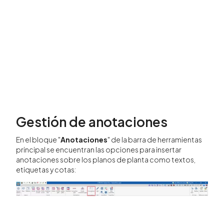
Gestión de anotaciones
En el bloque "
Anotaciones
" de la barra de herramientas
principal se encuentran las opciones para insertar
anotaciones sobre los planos de planta como textos,
etiquetas y cotas: