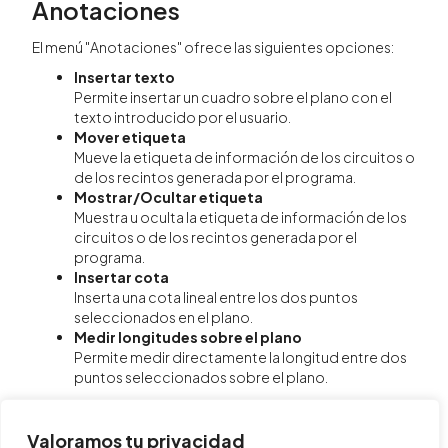
Anotaciones
El menú "Anotaciones" ofrece las siguientes opciones:
Insertar texto
Permite insertar un cuadro sobre el plano con el
texto introducido por el usuario.
Mover etiqueta
Mueve la etiqueta de información de los circuitos o
de los recintos generada por el programa.
Mostrar/Ocultar etiqueta
Muestra u oculta la etiqueta de información de los
circuitos o de los recintos generada por el
programa.
Insertar cota
Inserta una cota lineal entre los dos puntos
seleccionados en el plano.
Medir longitudes sobre el plano
Permite medir directamente la longitud entre dos
puntos seleccionados sobre el plano.
Valoramos tu privacidad