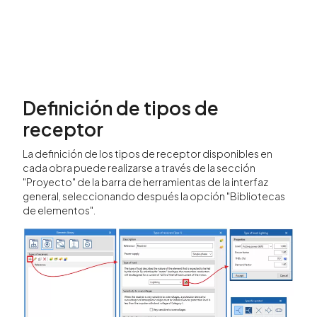
Definición de tipos de
receptor
La definición de los tipos de receptor disponibles en
cada obra puede realizarse a través de la sección
"Proyecto" de la barra de herramientas de la interfaz
general, seleccionando después la opción "Bibliotecas
de elementos".